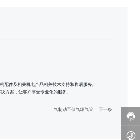
机配件及相关机电产品相关技术支持和售后服务。
解决方案，让客户享受专业化的服务。
气制动至储气罐气管
下一条