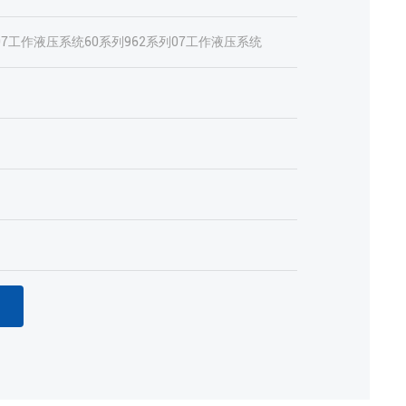
07工作液压系统
60系列
962系列
07工作液压系统