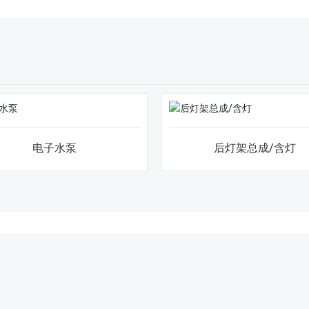
电子水泵
后灯架总成/含灯