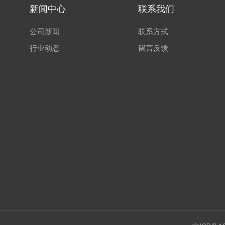
新闻中心
联系我们
公司新闻
联系方式
行业动态
留言反馈