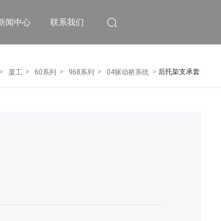
新闻中心
联系我们
后托架支承套
厦工
60系列
968系列
04驱动桥系统