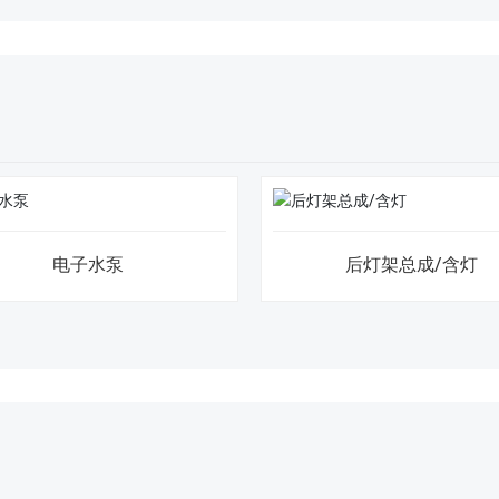
电子水泵
后灯架总成/含灯